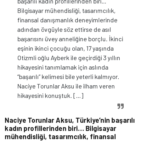
başarılı kadın profillerinden biri…
Bilgisayar mühendisliği, tasarımcılık,
finansal danışmanlık deneyimlerinde
adından övgüyle söz ettirse de asıl
başarısını üvey anneliğine borçlu. İkinci
eşinin ikinci çocuğu olan, 17 yaşında
Otizmli oğlu Ayberk ile geçirdiği 3 yıllın
hikayesini tanımlamak için aslında
“başarılı” kelimesi bile yeterli kalmıyor.
Naciye Torunlar Aksu ile ilham veren
hikayesini konuştuk. […]
Naciye Torunlar Aksu, Türkiye’nin başarılı
kadın profillerinden biri… Bilgisayar
mühendisliği, tasarımcılık, finansal