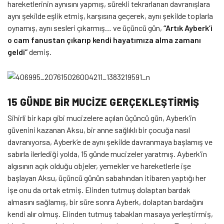
hareketlerinin aynısını yapmış, sürekli tekrarlanan davranışlara
aynı şekilde eşlik etmiş, karşısına geçerek, aynı şekilde toplarla
oynamış, aynı sesleri çıkarmış… ve üçüncü gün,
“Artık Ayberk’i
o cam fanustan çıkarıp kendi hayatımıza alma zamanı
geldi”
demiş.
15 GÜNDE BİR MUCİZE GERÇEKLEŞTİRMİŞ
Sihirli bir kapı gibi mucizelere açılan üçüncü gün, Ayberk’in
güvenini kazanan Aksu, bir anne sağlıklı bir çocuğa nasıl
davranıyorsa, Ayberk’e de aynı şekilde davranmaya başlamış ve
sabırla ilerlediği yolda, 15 günde mucizeler yaratmış. Ayberk’in
algısının açık olduğu objeler, yemekler ve hareketlerle işe
başlayan Aksu, üçüncü günün sabahından itibaren yaptığı her
işe onu da ortak etmiş. Elinden tutmuş dolaptan bardak
almasını sağlamış, bir süre sonra Ayberk, dolaptan bardağını
kendi alır olmuş. Elinden tutmuş tabakları masaya yerleştirmiş,