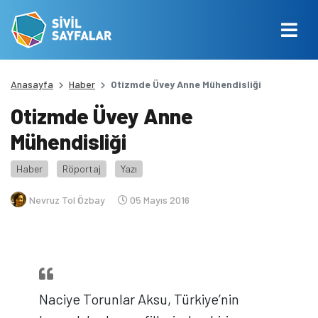
Anasayfa
Haber
Otizmde Üvey Anne Mühendisliği
Otizmde Üvey Anne
Mühendisliği
Haber
Röportaj
Yazı
Nevruz Tol Özbay
05 Mayıs 2016
Naciye Torunlar Aksu, Türkiye’nin