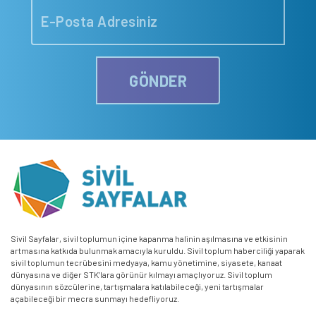
GÖNDER
Sivil Sayfalar, sivil toplumun içine kapanma halinin aşılmasına ve etkisinin
artmasına katkıda bulunmak amacıyla kuruldu. Sivil toplum haberciliği yaparak
sivil toplumun tecrübesini medyaya, kamu yönetimine, siyasete, kanaat
dünyasına ve diğer STK’lara görünür kılmayı amaçlıyoruz. Sivil toplum
dünyasının sözcülerine, tartışmalara katılabileceği, yeni tartışmalar
açabileceği bir mecra sunmayı hedefliyoruz.