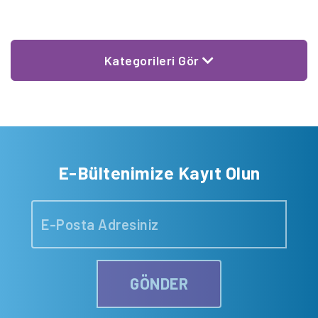
Karşı Mücadele Haftası vesilesiyle yaptığı basın açıklaması şu
şekilde; […]
Kategorileri Gör
E-Bültenimize Kayıt Olun
GÖNDER