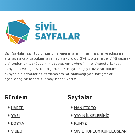
Sivil Sayfalar, sivil toplumun içine kapanma halinin aşılmasına ve etkisinin
artmasına katkıda bulunmak amacıyla kuruldu. Sivil toplum haberciliği yaparak
sivil toplumun tecrübesini medyaya, kamu yönetimine, siyasete, kanaat
dünyasına ve diğer STK’lara görünür kılmayı amaçlıyoruz. Sivil toplum
dünyasının sözcülerine, tartışmalara katılabileceği, yeni tartışmalar
açabileceği bir mecra sunmayı hedefliyoruz.
Gündem
Sayfalar
HABER
MANİFESTO
YAZI
YAYIN İLKELERİMİZ
DOSYA
KÜNYE
VİDEO
SİVİL TOPLUM KURULUŞLARI