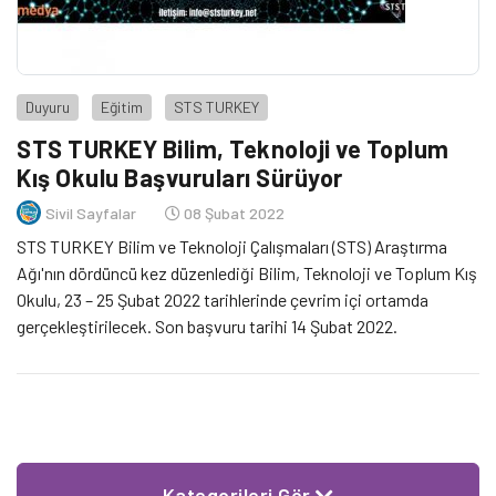
Duyuru
Eğitim
STS TURKEY
STS TURKEY Bilim, Teknoloji ve Toplum
Kış Okulu Başvuruları Sürüyor
Sivil Sayfalar
08 Şubat 2022
STS TURKEY Bilim ve Teknoloji Çalışmaları (STS) Araştırma
Ağı'nın dördüncü kez düzenlediği Bilim, Teknoloji ve Toplum Kış
Okulu, 23 – 25 Şubat 2022 tarihlerinde çevrim içi ortamda
gerçekleştirilecek. Son başvuru tarihi 14 Şubat 2022.
Kategorileri Gör