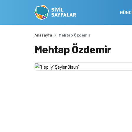
GÜN
Anasayfa
Mehtap Özdemir
Mehtap Özdemir