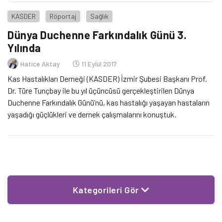
KASDER
Röportaj
Sağlık
Dünya Duchenne Farkındalık Günü 3.
Yılında
Hatice Aktay
11 Eylül 2017
Kas Hastalıkları Derneği (KASDER) İzmir Şubesi Başkanı Prof.
Dr. Türe Tunçbay ile bu yıl üçüncüsü gerçekleştirilen Dünya
Duchenne Farkındalık Günü’nü, kas hastalığı yaşayan hastaların
yaşadığı güçlükleri ve dernek çalışmalarını konuştuk.
Kategorileri Gör