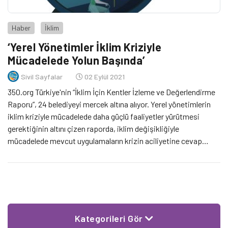
Haber
İklim
‘Yerel Yönetimler İklim Kriziyle
Mücadelede Yolun Başında’
Sivil Sayfalar
02 Eylül 2021
350.org Türkiye'nin “İklim İçin Kentler İzleme ve Değerlendirme
Raporu”, 24 belediyeyi mercek altına alıyor. Yerel yönetimlerin
iklim kriziyle mücadelede daha güçlü faaliyetler yürütmesi
gerektiğinin altını çizen raporda, iklim değişikliğiyle
mücadelede mevcut uygulamaların krizin aciliyetine cevap
verecek nitel ve nicel düzeyin gerisinde kaldığı vurgulanıyor.
Kategorileri Gör