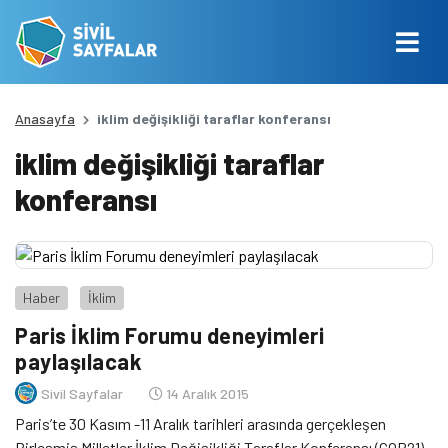
Anasayfa
iklim değişikliği taraflar konferansı
iklim değişikliği taraflar
konferansı
Haber
İklim
Paris İklim Forumu deneyimleri
paylaşılacak
Sivil Sayfalar
14 Aralık 2015
Paris’te 30 Kasım -11 Aralık tarihleri arasında gerçekleşen
Birleşmiş Milletler İklim Değişikliği Taraflar Konferansı (COP21)