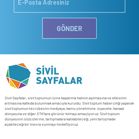
GÖNDER
Sivil Sayfalar, sivil toplumun içine kapanma halinin aşılmasına ve etkisinin
artmasına katkıda bulunmak amacıyla kuruldu. Sivil toplum haberciliği yaparak
sivil toplumun tecrübesini medyaya, kamu yönetimine, siyasete, kanaat
dünyasına ve diğer STK’lara görünür kılmayı amaçlıyoruz. Sivil toplum
dünyasının sözcülerine, tartışmalara katılabileceği, yeni tartışmalar
açabileceği bir mecra sunmayı hedefliyoruz.