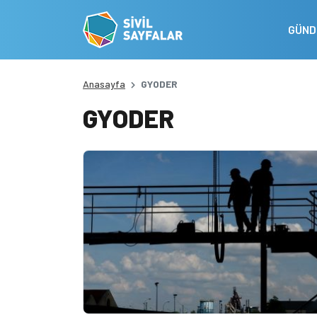
GÜN
Anasayfa
GYODER
GYODER