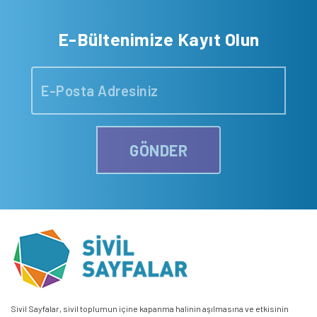
E-Bültenimize Kayıt Olun
GÖNDER
Sivil Sayfalar, sivil toplumun içine kapanma halinin aşılmasına ve etkisinin