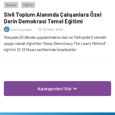
Duyuru
Eğitim
Sivil Toplum Alanında Çalışanlara Özel
Derin Demokrasi Temel Eğitimi
Sivil Sayfalar
25 Mart 2019
Dünyada 20 ülkede uygulanmakta olan ve Türkiye’de 5 senedir
yaygın olarak öğretilen “Deep Democracy The Lewis Method”
eğitimi 12-13 Nisan tarihlerinde İstanbul'da!
Kategorileri Gör