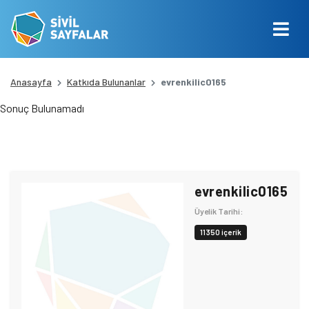
Anasayfa
Katkıda Bulunanlar
evrenkilic0165
Sonuç Bulunamadı
evrenkilic0165
Üyelik Tarihi:
11350 içerik