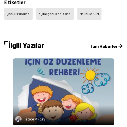
Etiketler
Çocuk Pusulası
dijital çocuk politikası
Makbule Kurt
İlgili Yazılar
Tüm Haberler
Hatice Aktay