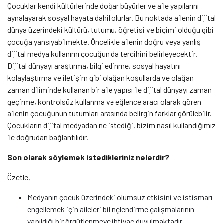
Çocuklar kendi kültürlerinde doğar büyürler ve aile yapılarını
aynalayarak sosyal hayata dahil olurlar. Bu noktada ailenin dijital
dünya üzerindeki kültürü, tutumu, öğretisi ve biçimi olduğu gibi
çocuğa yansıyabilmekte. Öncelikle ailenin doğru veya yanlış
dijital medya kullanımı çocuğun da tercihini belirleyecektir.
Dijital dünyayı araştırma, bilgi edinme, sosyal hayatını
kolaylaştırma ve iletişim gibi olağan koşullarda ve olağan
zaman diliminde kullanan bir aile yapısı ile dijital dünyayı zaman
geçirme, kontrolsüz kullanma ve eğlence aracı olarak gören
ailenin çocuğunun tutumları arasında belirgin farklar görülebilir.
Çocukların dijital medyadan ne istediği, bizim nasıl kullandığımız
ile doğrudan bağlantılıdır.
Son olarak söylemek istedikleriniz nelerdir?
Özetle,
Medyanın çocuk üzerindeki olumsuz etkisini ve istismarı
engellemek için aileleri bilinçlendirme çalışmalarının
yapıldığı bir örgütlenmeye ihtiyaç duyulmaktadır.