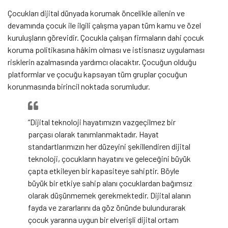
Çocukları dijital dünyada korumak öncelikle ailenin ve
devamında çocuk ile ilgili çalışma yapan tüm kamu ve özel
kuruluşların görevidir. Çocukla çalışan firmaların dahi çocuk
koruma politikasına hâkim olması ve istisnasız uygulaması
risklerin azalmasında yardımcı olacaktır. Çocuğun olduğu
platformlar ve çocuğu kapsayan tüm gruplar çocuğun
korunmasında birincil noktada sorumludur.
“Dijital teknoloji hayatımızın vazgeçilmez bir
parçası olarak tanımlanmaktadır. Hayat
standartlarımızın her düzeyini şekillendiren dijital
teknoloji, çocukların hayatını ve geleceğini büyük
çapta etkileyen bir kapasiteye sahiptir. Böyle
büyük bir etkiye sahip alanı çocuklardan bağımsız
olarak düşünmemek gerekmektedir. Dijital alanın
fayda ve zararlarını da göz önünde bulundurarak
çocuk yararına uygun bir elverişli dijital ortam