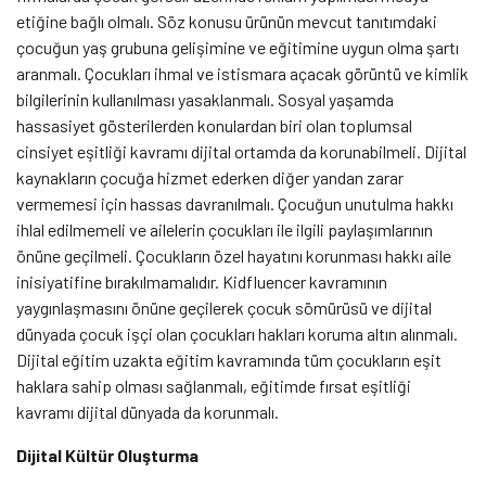
etiğine bağlı olmalı. Söz konusu ürünün mevcut tanıtımdaki
çocuğun yaş grubuna gelişimine ve eğitimine uygun olma şartı
aranmalı. Çocukları ihmal ve istismara açacak görüntü ve kimlik
bilgilerinin kullanılması yasaklanmalı. Sosyal yaşamda
hassasiyet gösterilerden konulardan biri olan toplumsal
cinsiyet eşitliği kavramı dijital ortamda da korunabilmeli. Dijital
kaynakların çocuğa hizmet ederken diğer yandan zarar
vermemesi için hassas davranılmalı. Çocuğun unutulma hakkı
ihlal edilmemeli ve ailelerin çocukları ile ilgili paylaşımlarının
önüne geçilmeli. Çocukların özel hayatını korunması hakkı aile
inisiyatifine bırakılmamalıdır. Kidfluencer kavramının
yaygınlaşmasını önüne geçilerek çocuk sömürüsü ve dijital
dünyada çocuk işçi olan çocukları hakları koruma altın alınmalı.
Dijital eğitim uzakta eğitim kavramında tüm çocukların eşit
haklara sahip olması sağlanmalı, eğitimde fırsat eşitliği
kavramı dijital dünyada da korunmalı.
Dijital Kültür Oluşturma