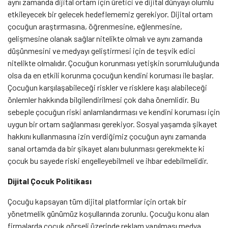
aynı zamanda dijital ortam için üretici ve dijital dünyayı olumlu
etkileyecek bir gelecek hedeflememiz gerekiyor. Dijital ortam
çocuğun araştırmasına, öğrenmesine, eğlenmesine,
gelişmesine olanak sağlar nitelikte olmalı ve aynı zamanda
düşünmesini ve medyayı geliştirmesi için de teşvik edici
nitelikte olmalıdır. Çocuğun korunması yetişkin sorumluluğunda
olsa da en etkili korunma çocuğun kendini koruması ile başlar.
Çocuğun karşılaşabileceği riskler ve risklere kaşı alabileceği
önlemler hakkında bilgilendirilmesi çok daha önemlidir. Bu
sebeple çocuğun riski anlamlandırması ve kendini koruması için
uygun bir ortam sağlanması gerekiyor. Sosyal yaşamda şikayet
hakkını kullanmasına izin verdiğimiz çocuğun aynı zamanda
sanal ortamda da bir şikayet alanı bulunması gerekmekte ki
çocuk bu sayede riski engelleyebilmeli ve ihbar edebilmelidir.
Dijital Çocuk Politikası
Çocuğu kapsayan tüm dijital platformlar için ortak bir
yönetmelik günümüz koşullarında zorunlu. Çocuğu konu alan
firmalarda çocuk görseli üzerinde reklam yapılması medya