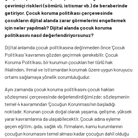
çevrimiçi riskleri (sömürü, istismar vb.) de beraberinde
getiriyor. Çocuk koruma politikası çerçevesinde
çocukların dijital alanda zarar görmelerini engellemek
için neler yapılmalı? Dijital alanda çocuk koruma
politikasını nasıl değerlendiriyorsunuz?
Dijital anlamda çocuk politikasına değinmeden önce ‘Çocuk
Politikası’ kavramını gözden geçirmek gerekebilir.
Çocuk
Koruma Politikası, bir kurumun çocukları her türlü hak
ihlalinden, ihmal ve istismardan korumak üzere uygun koruyucu
ortamı sağlamaya yönelik sorumluluğudur.
Aynı zamanda çocuk koruma politikasını çocuk hakları
sözleşmesi çerçevesinde değerlendirdiğimizde; sözleşmenin
temel 4 kavramından ‘Çocuğun Korunması’nın başladığı
noktadır. Korunan çocuk doğal olarak yaşama, gelişme, yüksek
yarar kavramlarına da ulaşabilecektir. Çocuk adına eyleme
geçen eğitim, gıda, sağlık vb. firmaların, kamu kurumlarının
çocuğun korumasını temel alması kadar çocuğun dahil olduğu