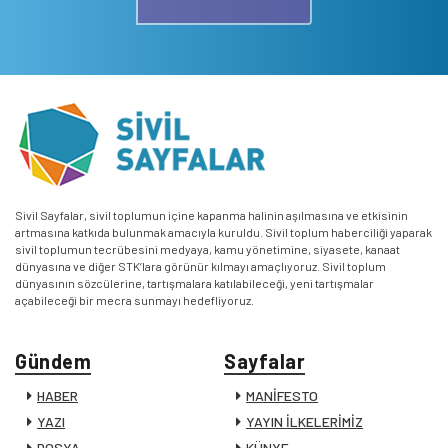
Sivil Sayfalar, sivil toplumun içine kapanma halinin aşılmasına ve etkisinin
artmasına katkıda bulunmak amacıyla kuruldu. Sivil toplum haberciliği yaparak
sivil toplumun tecrübesini medyaya, kamu yönetimine, siyasete, kanaat
dünyasına ve diğer STK’lara görünür kılmayı amaçlıyoruz. Sivil toplum
dünyasının sözcülerine, tartışmalara katılabileceği, yeni tartışmalar
açabileceği bir mecra sunmayı hedefliyoruz.
Gündem
Sayfalar
HABER
MANİFESTO
YAZI
YAYIN İLKELERİMİZ
DOSYA
KÜNYE