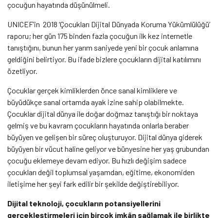
çocuğun hayatında düşünülmeli.
UNICEF’in 2018 ‘Çocukları Dijital Dünyada Koruma Yükümlülüğü’
raporu; her gün 175 binden fazla çocuğun ilk kez internetle
tanıştığını, bunun her yarım saniyede yeni bir çocuk anlamına
geldiğini belirtiyor. Bu ifade bizlere çocukların dijital katılımını
özetliyor.
Çocuklar gerçek kimliklerden önce sanal kimliklere ve
büyüdükçe sanal ortamda ayak izine sahip olabilmekte.
Çocuklar dijital dünya ile doğar doğmaz tanıştığı bir noktaya
gelmiş ve bu kavram çocukların hayatında onlarla beraber
büyüyen ve gelişen bir süreç oluşturuyor. Dijital dünya giderek
büyüyen bir vücut haline geliyor ve bünyesine her yaş grubundan
çocuğu eklemeye devam ediyor. Bu hızlı değişim sadece
çocukları değil toplumsal yaşamdan, eğitime, ekonomiden
iletişime her şeyi fark edilir bir şekilde değiştirebiliyor.
Dijital teknoloji, çocukların potansiyellerini
gerçekleştirmeleri için birçok imkân sağlamak ile birlikte