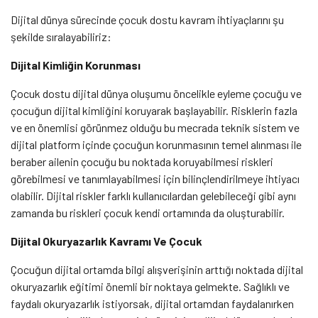
Dijital dünya sürecinde çocuk dostu kavram ihtiyaçlarını şu
şekilde sıralayabiliriz:
Dijital Kimliğin Korunması
Çocuk dostu dijital dünya oluşumu öncelikle eyleme çocuğu ve
çocuğun dijital kimliğini koruyarak başlayabilir. Risklerin fazla
ve en önemlisi görünmez olduğu bu mecrada teknik sistem ve
dijital platform içinde çocuğun korunmasının temel alınması ile
beraber ailenin çocuğu bu noktada koruyabilmesi riskleri
görebilmesi ve tanımlayabilmesi için bilinçlendirilmeye ihtiyacı
olabilir. Dijital riskler farklı kullanıcılardan gelebileceği gibi aynı
zamanda bu riskleri çocuk kendi ortamında da oluşturabilir.
Dijital Okuryazarlık Kavramı Ve Çocuk
Çocuğun dijital ortamda bilgi alışverişinin arttığı noktada dijital
okuryazarlık eğitimi önemli bir noktaya gelmekte. Sağlıklı ve
faydalı okuryazarlık istiyorsak, dijital ortamdan faydalanırken