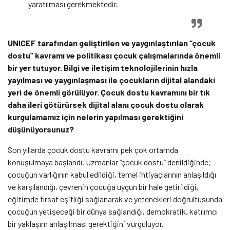
yaratılması gerekmektedir.
UNICEF tarafından geliştirilen ve yaygınlaştırılan “çocuk
dostu” kavramı ve politikası çocuk çalışmalarında önemli
bir yer tutuyor. Bilgi ve iletişim teknolojilerinin hızla
yayılması ve yaygınlaşması ile çocukların dijital alandaki
yeri de önemli görülüyor. Çocuk dostu kavramını bir tık
daha ileri götürürsek dijital alanı çocuk dostu olarak
kurgulamamız için nelerin yapılması gerektiğini
düşünüyorsunuz?
Son yıllarda çocuk dostu kavramı pek çok ortamda
konuşulmaya başlandı. Uzmanlar “çocuk dostu” denildiğinde;
çocuğun varlığının kabul edildiği, temel ihtiyaçlarının anlaşıldığı
ve karşılandığı, çevrenin çocuğa uygun bir hale getirildiği,
eğitimde fırsat eşitliği sağlanarak ve yetenekleri doğrultusunda
çocuğun yetişeceği bir dünya sağlandığı, demokratik, katılımcı
bir yaklaşım anlaşılması gerektiğini vurguluyor.