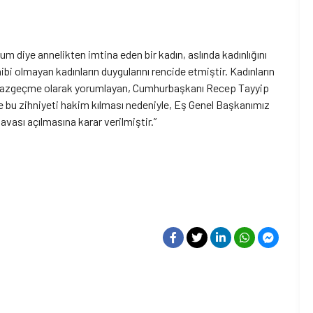
rum diye annelikten imtina eden bir kadın, aslında kadınlığını
bi olmayan kadınların duygularını rencide etmiştir. Kadınların
an vazgeçme olarak yorumlayan, Cumhurbaşkanı Recep Tayyip
 ve bu zihniyeti hakim kılması nedeniyle, Eş Genel Başkanımız
ası açılmasına karar verilmiştir.”