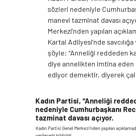
sözleri nedeniyle Cumhurba
manevi tazminat davası açıyo
Merkezi’nden yapılan açıkla
Kartal Adliyesi’nde savcılığa 
şöyle: “Anneliği reddeden kad
diye annelikten imtina eden b
ediyor demektir, diyerek çal
Kadın Partisi, “Anneliği redded
nedeniyle Cumhurbaşkanı Rec
tazminat davası açıyor.
Kadın Partisi Genel Merkezi’nden yapılan açıklamad
verileceği bildirildi.