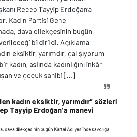
şkanı Recep Tayyip Erdoğan’a
r. Kadın Partisi Genel
mada, dava dilekçesinin bugün
verileceği bildirildi. Açıklama
ın eksiktir, yarımdır, çalışıyorum
ir kadın, aslında kadınlığını inkâr
ışan ve çocuk sahibi […]
en kadın eksiktir, yarımdır” sözleri
ep Tayyip Erdoğan’a manevi
a, dava dilekçesinin bugün Kartal Adliyesi’nde savcılığa