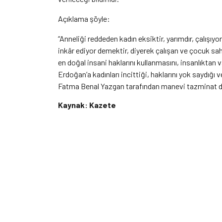
Açıklama şöyle:
“Anneliği reddeden kadın eksiktir, yarımdır, çalışıyo
inkâr ediyor demektir, diyerek çalışan ve çocuk sahi
en doğal insani haklarını kullanmasını, insanlıkt
Erdoğan’a kadınları incittiği, haklarını yok saydığı
Fatma Benal Yazgan tarafından manevi tazminat dav
Kaynak: Kazete