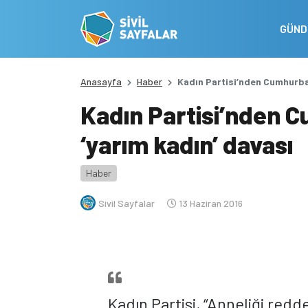
GÜN
Anasayfa
Haber
Kadın Partisi’nden Cumhurba
Kadın Partisi’nden 
‘yarım kadın’ davası
Haber
Sivil Sayfalar
13 Haziran 2016
Kadın Partisi, “Anneliği redd