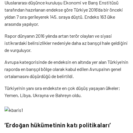
Uluslararası düşünce kuruluşu Ekonomi ve Barış Enstitüsü
tarafından hazırlanan endekse göre Türkiye 2016’da bir önceki
yıldan 7 sıra gerileyerek 145. sıraya düştü. Endeks 163 ülke
arasında yapılıyor.
Rapor dünyanın 2016 yılında artan terör olayları ve siyasi
istikrardaki belirsizlikler nedeniyle daha az barışçıl hale geldiğini
de vurguluyor.
Avrupa kategorisinde de endeksin en altında yer alan Türkiye’nin
raporda en barışçıl bölge olarak kabul edilen Avrupa’nın genel
ortalamasını düşürdüğü de belirtildi.
Türkiye’nin yanı sıra endekste en çok düşüş yaşayan ülkeler;
Yemen, Libya, Ukrayna ve Bahreyn oldu.
‘Erdoğan hükümetinin katı politikaları’