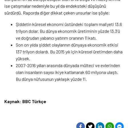
ise çatışmalar nedeniyle bu yıl da endeksteki düşüşünü
sürdürdü. Raporda diğer dikkat çeken unsurlar ise şöyle:
Şiddetin küresel ekonomi üstündeki toplam maliyeti 13.6
trilyon dolar. Bu dünya ekonomik üretiminin yüzde 13.3’ü
ve doğrudan yabancı yatırım oranının 11 katı.
Son on yılda şiddet olaylarının dünyaya ekonomik etkisi
137 trilyon dolardı. Bu 2015 yılı için küresel üretimden daha
yüksek.
2007-2016 yılları arasında dünyada mülteci ve evlerinden
olan insanların sayısı ikiye katlanarak 60 milyona ulaştı.
Bu dünya nüfusunun yaklaşık yüzde 1’i.
Kaynak: BBC Türkçe