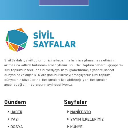
Sivil Sayfalar, sivil toplumun içine kapanma halinin aşılmasına ve etkisinin
artmasına katkıda bulunmak amacıyla kuruldu. Sivil toplum haberciliği yaparak
sivil toplumun tecrübesini medyaya, kamu yönetimine, siyasete, kanaat
dünyasına ve diğer STK’lara görünür kılmayı amaçlıyoruz. Sivil toplum
dünyasının sözcülerine, tartışmalara katılabileceği, yeni tartışmalar
açabileceği bir mecra sunmayı hedefliyoruz.
Gündem
Sayfalar
HABER
MANİFESTO
YAZI
YAYIN İLKELERİMİZ
DOSYA
KÜNYE