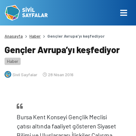
Anasayfa
Haber
Gençler Avrupa’yı keşfediyor
Gençler Avrupa’yı keşfediyor
Haber
Sivil Sayfalar
28 Nisan 2016
Bursa Kent Konseyi Gençlik Meclisi
çatısı altında faaliyet gösteren Siyaset
Bilimi ve Uluslararası İlişkiler Çalışma