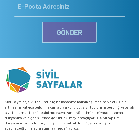
GÖNDER
Sivil Sayfalar, sivil toplumun içine kapanma halinin aşılmasına ve etkisinin
artmasına katkıda bulunmak amacıyla kuruldu. Sivil toplum haberciliği yaparak
sivil toplumun tecrübesini medyaya, kamu yönetimine, siyasete, kanaat
dünyasına ve diğer STK’lara görünür kılmayı amaçlıyoruz. Sivil toplum
dünyasının sözcülerine, tartışmalara katılabileceği, yeni tartışmalar
açabileceği bir mecra sunmayı hedefliyoruz.