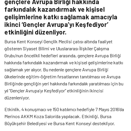
gençlere Avrupa Birliği hakkında
farkındalık kazandırmak ve kişisel
gelişimlerine katkı sağlamak amacıyla
ikinci ‘Gençler Avrupa’yı Keşfediyor’
etkinliğini düzenliyor.
Bursa Kent Konseyi Gençlik Meclisi çatısı altında faaliyet
gösteren Siyaset Bilimi ve Uluslararası İlişkiler Çalışma
Grubu’nun öncelikli hedefleri arasında, gençlere Avrupa Birliği
hakkında farkındalık kazandırmak ve kişisel gelişimlerine katkı
sağlamak yer alıyor. Bu nedenle gençlere Avrupa Birliği
ülkelerinde eğitim-öğretim fırsatlarının tanıtılması ve Avrupa
Birliğinde gençliğin yeri hakkında farkındalık yaratılması için bu
yıl “Gençler Avrupa’yı Keşfediyor” etkinliğinin ikincisi
düzenleniyor.
Etkinlik, 4 konuşmacı ve 150 katılımcı hedefiyle 7 Mayıs 2016’da
Merinos AKKM Koza Salon’da yapılacak. Etkinliği, Bursa
Büyükşehir Belediyesi ve Bursa Kent Konseyi destekliyor.