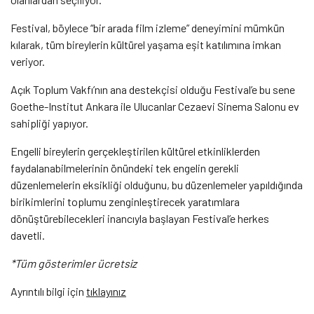
Festival, böylece “bir arada film izleme” deneyimini mümkün
kılarak, tüm bireylerin kültürel yaşama eşit katılımına imkan
veriyor.
Açık Toplum Vakfı’nın ana destekçisi olduğu Festival’e bu sene
Goethe-Institut Ankara ile Ulucanlar Cezaevi Sinema Salonu ev
sahipliği yapıyor.
Engelli bireylerin gerçekleştirilen kültürel etkinliklerden
faydalanabilmelerinin önündeki tek engelin gerekli
düzenlemelerin eksikliği olduğunu, bu düzenlemeler yapıldığında
birikimlerini toplumu zenginleştirecek yaratımlara
dönüştürebilecekleri inancıyla başlayan Festival’e herkes
davetli.
*Tüm gösterimler ücretsiz
Ayrıntılı bilgi için
tıklayınız