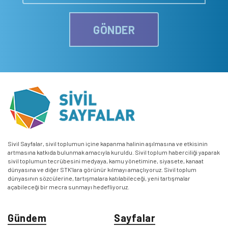
GÖNDER
Sivil Sayfalar, sivil toplumun içine kapanma halinin aşılmasına ve etkisinin
artmasına katkıda bulunmak amacıyla kuruldu. Sivil toplum haberciliği yaparak
sivil toplumun tecrübesini medyaya, kamu yönetimine, siyasete, kanaat
dünyasına ve diğer STK’lara görünür kılmayı amaçlıyoruz. Sivil toplum
dünyasının sözcülerine, tartışmalara katılabileceği, yeni tartışmalar
açabileceği bir mecra sunmayı hedefliyoruz.
Gündem
Sayfalar