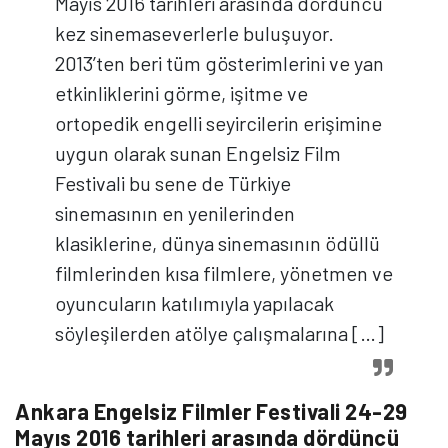
Mayıs 2016 tarihleri arasında dördüncü
kez sinemaseverlerle buluşuyor.
2013’ten beri tüm gösterimlerini ve yan
etkinliklerini görme, işitme ve
ortopedik engelli seyircilerin erişimine
uygun olarak sunan Engelsiz Film
Festivali bu sene de Türkiye
sinemasının en yenilerinden
klasiklerine, dünya sinemasının ödüllü
filmlerinden kısa filmlere, yönetmen ve
oyuncuların katılımıyla yapılacak
söyleşilerden atölye çalışmalarına […]
Ankara Engelsiz Filmler Festivali 24-29
Mayıs 2016 tarihleri arasında dördüncü