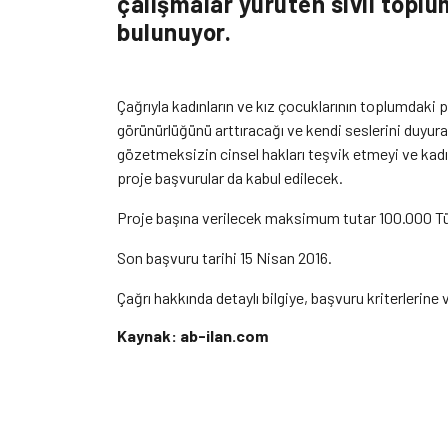
çalışmalar yürüten sivil toplum
bulunuyor.
Çağrıyla kadınların ve kız çocuklarının toplumdaki 
görünürlüğünü arttıracağı ve kendi seslerini duyur
gözetmeksizin cinsel hakları teşvik etmeyi ve kadı
proje başvurular da kabul edilecek.
Proje başına verilecek maksimum tutar 100.000 Türk
Son başvuru tarihi 15 Nisan 2016.
Çağrı hakkında detaylı bilgiye, başvuru kriterlerin
Kaynak: ab-ilan.com