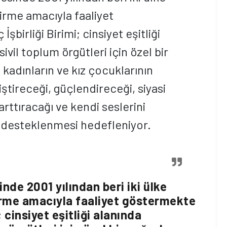
dirme amacıyla faaliyet
birliği Birimi; cinsiyet eşitliği
ivil toplum örgütleri için özel bir
kadınların ve kız çocuklarının
tireceği, güçlendireceği, siyasi
rttıracağı ve kendi seslerini
n desteklenmesi hedefleniyor.
de 2001 yılından beri iki ülke
dirme amacıyla faaliyet göstermekte
; cinsiyet eşitliği alanında