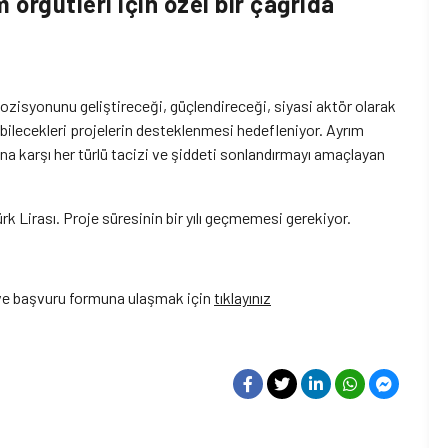
 örgütleri için özel bir çağrıda
pozisyonunu geliştireceği, güçlendireceği, siyasi aktör olarak
abilecekleri projelerin desteklenmesi hedefleniyor. Ayrım
na karşı her türlü tacizi ve şiddeti sonlandırmayı amaçlayan
 Lirası. Proje süresinin bir yılı geçmemesi gerekiyor.
e ve başvuru formuna ulaşmak için
tıklayınız