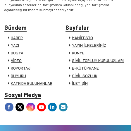
dünyasının sözcülerine, tartışmalara katılabileceği, yeni tartışmalar
açabileceği bir mecra sunmayı hedefliyoruz.
Gündem
Sayfalar
HABER
MANİFESTO
YAZI
YAYIN İLKELERİMİZ
DOSYA
KÜNYE
VİDEO
SİVİL TOPLUM KURULUŞLARI
RÖPORTAJ
E-KÜTÜPHANE
DUYURU
SİVİL SÖZLÜK
KATKIDA BULUNANLAR
İLETİŞİM
Sosyal Medya