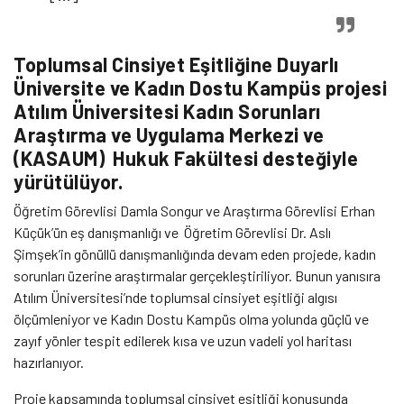
Toplumsal Cinsiyet Eşitliğine Duyarlı
Üniversite ve Kadın Dostu Kampüs projesi
Atılım Üniversitesi Kadın Sorunları
Araştırma ve Uygulama Merkezi ve
(KASAUM) Hukuk Fakültesi desteğiyle
yürütülüyor.
Öğretim Görevlisi Damla Songur ve Araştırma Görevlisi Erhan
Küçük’ün eş danışmanlığı ve Öğretim Görevlisi Dr. Aslı
Şimşek’in gönüllü danışmanlığında devam eden projede, kadın
sorunları üzerine araştırmalar gerçekleştiriliyor. Bunun yanısıra
Atılım Üniversitesi’nde toplumsal cinsiyet eşitliği algısı
ölçümleniyor ve Kadın Dostu Kampüs olma yolunda güçlü ve
zayıf yönler tespit edilerek kısa ve uzun vadeli yol haritası
hazırlanıyor.
Proje kapsamında toplumsal cinsiyet eşitliği konusunda