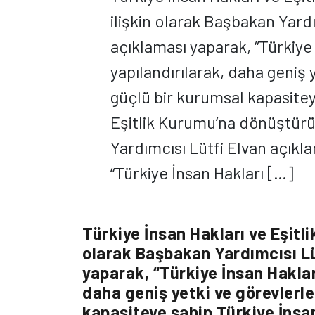
ilişkin olarak Başbakan Yardı
açıklaması yaparak, “Türkiy
yapılandırılarak, daha geniş 
güçlü bir kurumsal kapasitey
Eşitlik Kurumu’na dönüştür
Yardımcısı Lütfi Elvan açıkl
“Türkiye İnsan Hakları […]
Türkiye İnsan Hakları ve Eşitl
olarak Başbakan Yardımcısı Lüt
yaparak, “Türkiye İnsan Hakla
daha geniş yetki ve görevlerle
kapasiteye sahip Türkiye İnsa