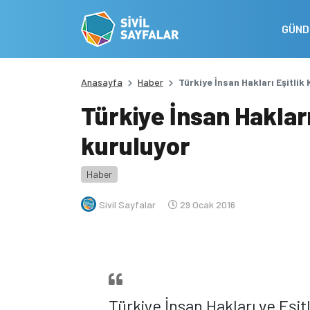
GÜN
Anasayfa
Haber
Türkiye İnsan Hakları Eşitli
Türkiye İnsan Haklar
kuruluyor
Haber
Sivil Sayfalar
29 Ocak 2016
Türkiye İnsan Hakları ve Eşi