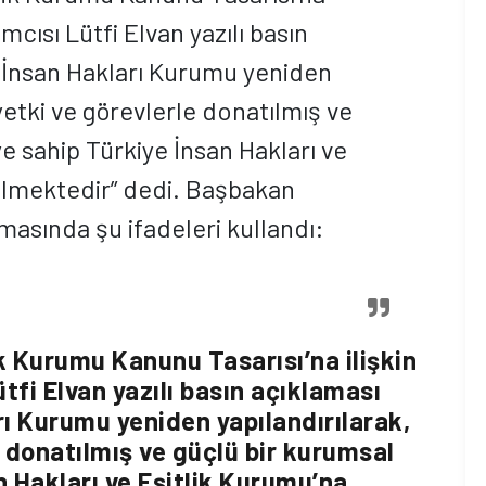
mcısı Lütfi Elvan yazılı basın
e İnsan Hakları Kurumu yeniden
yetki ve görevlerle donatılmış ve
e sahip Türkiye İnsan Hakları ve
ülmektedir” dedi. Başbakan
amasında şu ifadeleri kullandı:
ik Kurumu Kanunu Tasarısı’na ilişkin
fi Elvan yazılı basın açıklaması
rı Kurumu yeniden yapılandırılarak,
 donatılmış ve güçlü bir kurumsal
n Hakları ve Eşitlik Kurumu’na