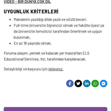
VİDEO – BİR DÜNYA ÇOK DİL
UYGUNLUK KRİTERLERİ
Makalenin yazıldığı dilde yazılı ve sözlü beceri,
Full-time üniversite öğrencisi olmak ve fakülte üyesi ya
da üniversite temsilcisi tarafından önerilmek ve uygun
bulunmak,
En az 18 yaşında olmak.
Foruma ulaşım, yemek ve kalacak yer masrafları ELS
Educational Services, Inc. tarafından karşılanacak.
Detaylı bilgi ve başvuru için
tıklayınız.