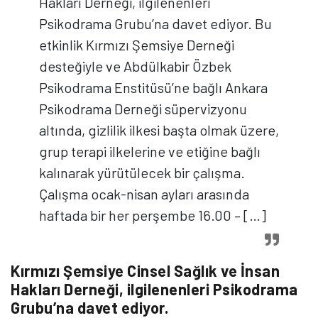
Hakları Derneği, ilgilenenleri
Psikodrama Grubu’na davet ediyor. Bu
etkinlik Kırmızı Şemsiye Derneği
desteğiyle ve Abdülkabir Özbek
Psikodrama Enstitüsü’ne bağlı Ankara
Psikodrama Derneği süpervizyonu
altında, gizlilik ilkesi başta olmak üzere,
grup terapi ilkelerine ve etiğine bağlı
kalınarak yürütülecek bir çalışma.
Çalışma ocak-nisan ayları arasında
haftada bir her perşembe 16.00 – […]
Kırmızı Şemsiye Cinsel Sağlık ve İnsan
Hakları Derneği, ilgilenenleri Psikodrama
Grubu’na davet ediyor.