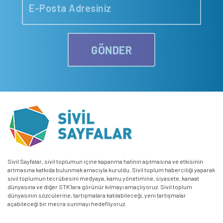
GÖNDER
Sivil Sayfalar, sivil toplumun içine kapanma halinin aşılmasına ve etkisinin
artmasına katkıda bulunmak amacıyla kuruldu. Sivil toplum haberciliği yaparak
sivil toplumun tecrübesini medyaya, kamu yönetimine, siyasete, kanaat
dünyasına ve diğer STK’lara görünür kılmayı amaçlıyoruz. Sivil toplum
dünyasının sözcülerine, tartışmalara katılabileceği, yeni tartışmalar
açabileceği bir mecra sunmayı hedefliyoruz.