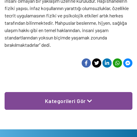
insani olmayan bir yaklaşım üzerine kuruludur. Hapishanelerin
fiziki yapısı, infaz koşullarının yarattığı olumsuzluklar, özellikle
tecrit uygulamasının fiziki ve psikolojik etkileri artık herkes
tarafından bilinmektedir. Mahpuslar beslenme, hijyen, sağlığa
ulaşım hakkı gibi en temel haklarından, insani yaşam
standartlarından yoksun biçimde yaşamak zorunda
bırakılmaktadırlar” dedi.
Kategorileri Gör