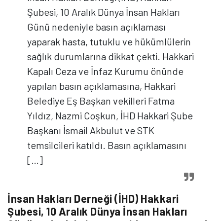
Şubesi, 10 Aralık Dünya İnsan Hakları
Günü nedeniyle basın açıklaması
yaparak hasta, tutuklu ve hükümlülerin
sağlık durumlarına dikkat çekti. Hakkari
Kapalı Ceza ve İnfaz Kurumu önünde
yapılan basın açıklamasına, Hakkari
Belediye Eş Başkan vekilleri Fatma
Yıldız, Nazmi Coşkun, İHD Hakkari Şube
Başkanı İsmail Akbulut ve STK
temsilcileri katıldı. Basın açıklamasını
[…]
İnsan Hakları Derneği (İHD) Hakkari
Şubesi, 10 Aralık Dünya İnsan Hakları