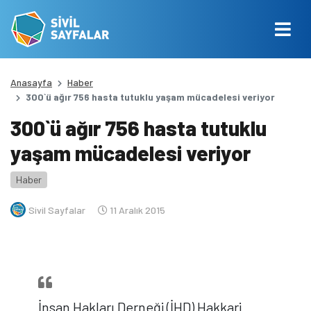
Anasayfa
Haber
300`ü ağır 756 hasta tutuklu yaşam mücadelesi veriyor
300`ü ağır 756 hasta tutuklu
yaşam mücadelesi veriyor
Haber
Sivil Sayfalar
11 Aralık 2015
İnsan Hakları Derneği (İHD) Hakkari