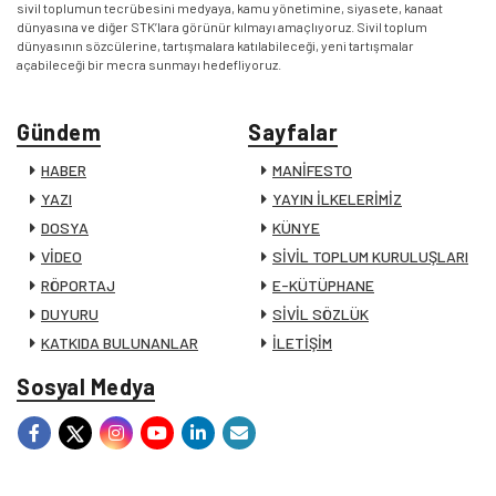
sivil toplumun tecrübesini medyaya, kamu yönetimine, siyasete, kanaat
dünyasına ve diğer STK’lara görünür kılmayı amaçlıyoruz. Sivil toplum
dünyasının sözcülerine, tartışmalara katılabileceği, yeni tartışmalar
açabileceği bir mecra sunmayı hedefliyoruz.
Gündem
Sayfalar
HABER
MANİFESTO
YAZI
YAYIN İLKELERİMİZ
DOSYA
KÜNYE
VİDEO
SİVİL TOPLUM KURULUŞLARI
RÖPORTAJ
E-KÜTÜPHANE
DUYURU
SİVİL SÖZLÜK
KATKIDA BULUNANLAR
İLETİŞİM
Sosyal Medya