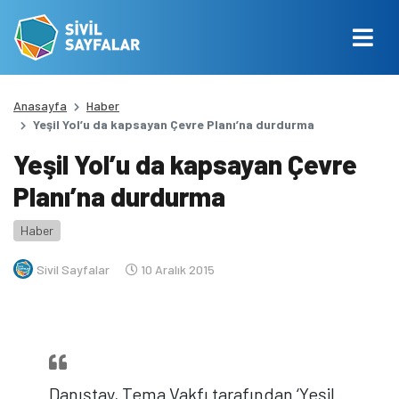
Anasayfa
Haber
Yeşil Yol’u da kapsayan Çevre Planı’na durdurma
Yeşil Yol’u da kapsayan Çevre
Planı’na durdurma
Haber
Sivil Sayfalar
10 Aralık 2015
Danıştay, Tema Vakfı tarafından ‘Yeşil