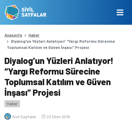
Anasayfa
Haber
Diyalog'un Yüzleri Anlatıyor! "Yargı Reformu Sürecine
Toplumsal Katılım ve Güven İnşası" Projesi
Diyalog’un Yüzleri Anlatıyor!
“Yargı Reformu Sürecine
Toplumsal Katılım ve Güven
İnşası” Projesi
Haber
Sivil Sayfalar
22 Ekim 2015