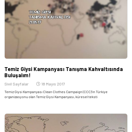
Temiz Giysi Kampanyası Tanışma Kahvaltısında
Buluşalım!
Sivil Sayfalar
18 Mayıs 2017
Temiz Giysi Kampanyası Clean Clothes Campaign (CCC)’in Türkiye
organizasyonu olan Temiz Giysi Kampanyası, küresel teksti