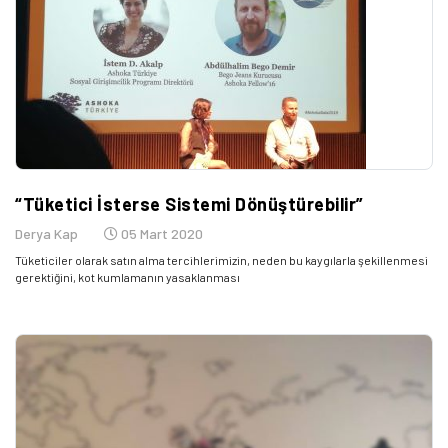
“Tüketici İsterse Sistemi Dönüştürebilir”
Derya Kap
05 Mart 2020
Tüketiciler olarak satın alma tercihlerimizin, neden bu kaygılarla şekillenmesi
gerektiğini, kot kumlamanın yasaklanması