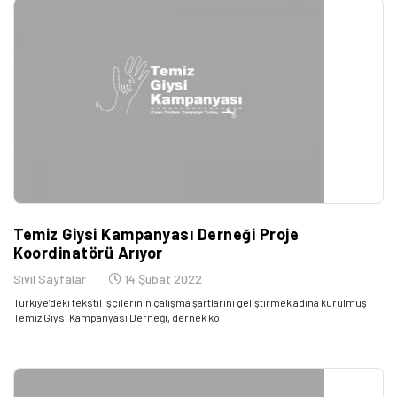
Temiz Giysi Kampanyası Derneği Proje
Koordinatörü Arıyor
Sivil Sayfalar
14 Şubat 2022
Türkiye’deki tekstil işçilerinin çalışma şartlarını geliştirmek adına kurulmuş
Temiz Giysi Kampanyası Derneği, dernek ko