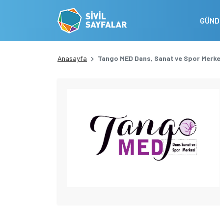
GÜN
Anasayfa
Tango MED Dans, Sanat ve Spor Merke