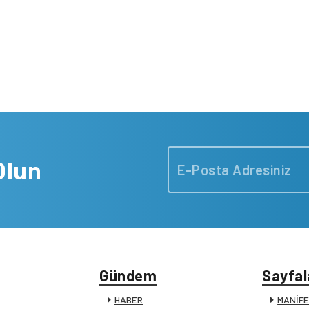
Olun
Gündem
Sayfal
HABER
MANİF