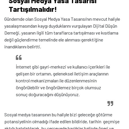
Sosyal Medya Yasa Tasarısı
Tartışılmalıdır!
Gündemde olan Sosyal Medya Yasa Tasarısı’nın mevcut haliyle
yasalaşmasından kaygı duyduklarını vurgulayan Dijital Düşün
Derneği, yasanın ilgili tüm taraflarca tartışılması ve kısıtlama
değil güçlendirme temelinde ele alınması gerektiğine
inandıklarını belirtti.
İnternet gibi gayri-merkezi ve kullanıcı içerikleri ile
gelişen bir ortamın, geleneksel iletişim araçlarının
kontrol mekanizmaları ile düzenlenmesinin
öngörülebilir ve öngörülemez birçok olumsuz
sonuç doğuracağını düşünüyoruz.
Sosyal medya tasarısının bu haliyle bizi geleceğe götürme
potansiyelinin olmadığı ifade edilen bildiride, tarihin geçmişe
aktığı hatırlatılarak, bu çerçevede başlıklar halinde öneri ve