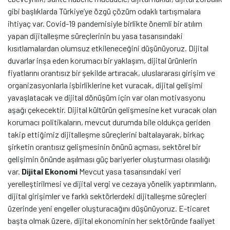
gibi başlıklarda Türkiye’ye özgü çözüm odaklı tartışmalara
ihtiyaç var. Covid-19 pandemisiyle birlikte önemli bir atılım
yapan dijitalleşme süreçlerinin bu yasa tasarısındaki
kısıtlamalardan olumsuz etkileneceğini düşünüyoruz. Dijital
duvarlar inşa eden korumacı bir yaklaşım, dijital ürünlerin
fiyatlarını orantısız bir şekilde artıracak, uluslararası girişim ve
organizasyonlarla işbirliklerine ket vuracak, dijital gelişimi
yavaşlatacak ve dijital dönüşüm için var olan motivasyonu
aşağı çekecektir. Dijital kültürün gelişmesine ket vuracak olan
korumacı politikaların, mevcut durumda bile oldukça geriden
takip ettiğimiz dijitalleşme süreçlerini baltalayarak, birkaç
şirketin orantısız gelişmesinin önünü açması, sektörel bir
gelişimin önünde aşılması güç bariyerler oluşturması olasılığı
var.
Dijital Ekonomi
Mevcut yasa tasarısındaki veri
yerelleştirilmesi ve dijital vergi ve cezaya yönelik yaptırımların,
dijital girişimler ve farklı sektörlerdeki dijitalleşme süreçleri
üzerinde yeni engeller oluşturacağını düşünüyoruz. E-ticaret
başta olmak üzere, dijital ekonominin her sektöründe faaliyet