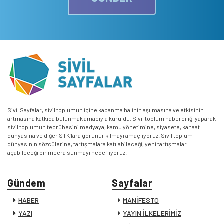
Sivil Sayfalar, sivil toplumun içine kapanma halinin aşılmasına ve etkisinin
artmasına katkıda bulunmak amacıyla kuruldu. Sivil toplum haberciliği yaparak
sivil toplumun tecrübesini medyaya, kamu yönetimine, siyasete, kanaat
dünyasına ve diğer STK’lara görünür kılmayı amaçlıyoruz. Sivil toplum
dünyasının sözcülerine, tartışmalara katılabileceği, yeni tartışmalar
açabileceği bir mecra sunmayı hedefliyoruz.
Gündem
Sayfalar
HABER
MANİFESTO
YAZI
YAYIN İLKELERİMİZ