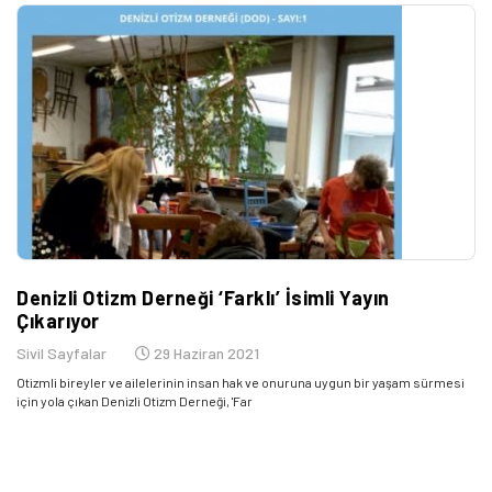
Denizli Otizm Derneği ‘Farklı’ İsimli Yayın
Çıkarıyor
Sivil Sayfalar
29 Haziran 2021
Otizmli bireyler ve ailelerinin insan hak ve onuruna uygun bir yaşam sürmesi
için yola çıkan Denizli Otizm Derneği, 'Far