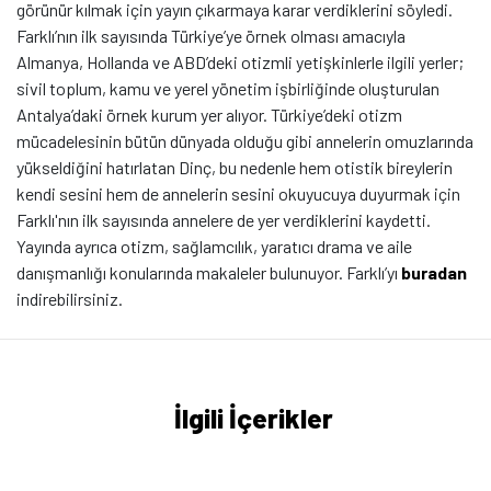
görünür kılmak için yayın çıkarmaya karar verdiklerini söyledi.
Farklı’nın ilk sayısında Türkiye’ye örnek olması amacıyla
Almanya, Hollanda ve ABD’deki otizmli yetişkinlerle ilgili yerler;
sivil toplum, kamu ve yerel yönetim işbirliğinde oluşturulan
Antalya’daki örnek kurum yer alıyor. Türkiye’deki otizm
mücadelesinin bütün dünyada olduğu gibi annelerin omuzlarında
yükseldiğini hatırlatan Dinç, bu nedenle hem otistik bireylerin
kendi sesini hem de annelerin sesini okuyucuya duyurmak için
Farklı'nın ilk sayısında annelere de yer verdiklerini kaydetti.
Yayında ayrıca otizm, sağlamcılık, yaratıcı drama ve aile
danışmanlığı konularında makaleler bulunuyor. Farklı’yı
buradan
indirebilirsiniz.
İlgili İçerikler