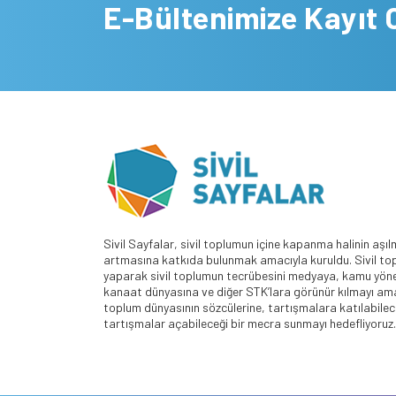
E-Bültenimize Kayıt 
Sivil Sayfalar, sivil toplumun içine kapanma halinin aşıl
artmasına katkıda bulunmak amacıyla kuruldu. Sivil top
yaparak sivil toplumun tecrübesini medyaya, kamu yöne
kanaat dünyasına ve diğer STK’lara görünür kılmayı amaç
toplum dünyasının sözcülerine, tartışmalara katılabilece
tartışmalar açabileceği bir mecra sunmayı hedefliyoruz.