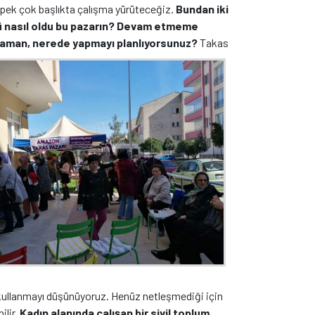
a pek çok başlıkta çalışma yürüteceğiz.
Bundan iki
ü nasıl oldu bu pazarın? Devam etmeme
aman, nerede yapmayı planlıyorsunuz?
Takas
 kullanmayı düşünüyoruz. Henüz netleşmediği için
lir.
Kadın alanında çalışan bir sivil toplum